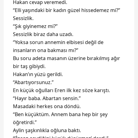
Hakan cevap veremedi.
“Elli yaşındaki bir kadın güzel hissedemez mi?”
Sessizlik.
“Şık giyinemez mi?”
Sessizlik biraz daha uzadı.
“Yoksa sorun annemin elbisesi değil de
insanların ona bakması mı?”
Bu soru adeta masanın üzerine bırakılmış ağır
bir taş gibiydi.
Hakan’ın yüzü gerildi.
“Abartıyorsunuz.”
En küçük oğulları Eren ilk kez söze karıştı.
“Hayır baba. Abartan sensin.”
Masadaki herkes ona döndü.
“Ben küçüktüm. Annem bana hep bir şey
öğretirdi.”
Aylin şaşkınlıkla oğluna baktı.