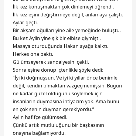
İlk kez konuşmaktan çok dinlemeyi öğrendi.
İlk kez eşini değiştirmeye değil, anlamaya çalıştı.
Aylar geçti.
Bir akşam oğulları yine aile yemeğinde buluştu.
Bu kez Aylin yine şık bir elbise giymişti.
Masaya oturduğunda Hakan ayağa kalktı.
Herkes ona baktı.
Gülümseyerek sandalyesini çekti.
Sonra eşine dönüp içtenlikle şöyle dedi:
“İyi ki doğmuşsun. Ve iyi ki yıllar önce benimle
değil, kendin olmaktan vazgeçmemişsin. Bugün
ne kadar güzel olduğunu söylemek için
insanların duymasına ihtiyacım yok. Ama bunu
en çok senin duyman gerekiyordu.”
Aylin hafifçe gülümsedi.
Çünkü artık mutluluğunu bir başkasının
onayına bağlamıyordu.