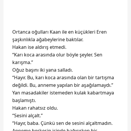
Ortanca oğulları Kaan ile en küçükleri Eren
şaşkınlıkla ağabeylerine baktılar.
Hakan ise aldırış etmedi.
“Karı koca arasında olur böyle şeyler. Sen
karışma.”
Oğuz başını iki yana salladı.
“Hayır. Bu, karı koca arasında olan bir tartışma
değildi. Bu, anneme yapılan bir aşağılamaydı.”
Yan masadakiler istemeden kulak kabartmaya
başlamıştı.
Hakan rahatsız oldu.
“Sesini alçalt.”
“Hayır, baba. Çünkü sen de sesini alçaltmadın.
Anneme herkesin içinde bağırırken hiç