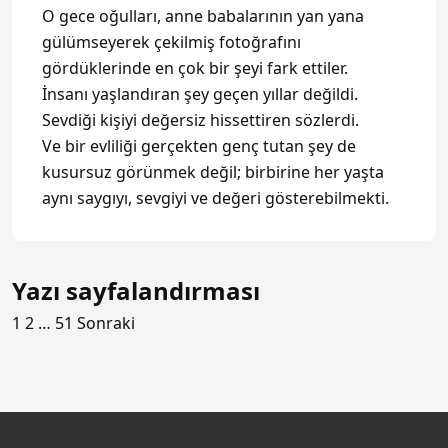
O gece oğulları, anne babalarının yan yana
gülümseyerek çekilmiş fotoğrafını
gördüklerinde en çok bir şeyi fark ettiler.
İnsanı yaşlandıran şey geçen yıllar değildi.
Sevdiği kişiyi değersiz hissettiren sözlerdi.
Ve bir evliliği gerçekten genç tutan şey de
kusursuz görünmek değil; birbirine her yaşta
aynı saygıyı, sevgiyi ve değeri gösterebilmekti.
Yazı sayfalandırması
1
2
…
51
Sonraki