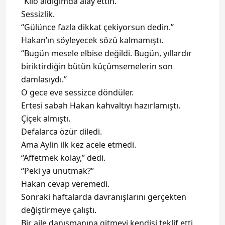
“Kilo aldığımda alay ettin.”
Sessizlik.
“Gülünce fazla dikkat çekiyorsun dedin.”
Hakan’ın söyleyecek sözü kalmamıştı.
“Bugün mesele elbise değildi. Bugün, yıllardır
biriktirdiğin bütün küçümsemelerin son
damlasıydı.”
O gece eve sessizce döndüler.
Ertesi sabah Hakan kahvaltıyı hazırlamıştı.
Çiçek almıştı.
Defalarca özür diledi.
Ama Aylin ilk kez acele etmedi.
“Affetmek kolay,” dedi.
“Peki ya unutmak?”
Hakan cevap veremedi.
Sonraki haftalarda davranışlarını gerçekten
değiştirmeye çalıştı.
Bir aile danışmanına gitmeyi kendisi teklif etti.