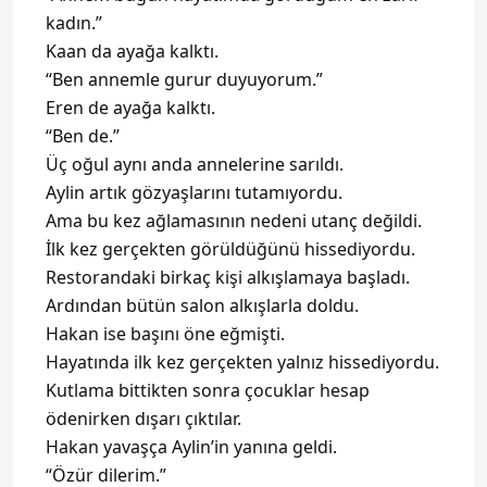
kadın.”
Kaan da ayağa kalktı.
“Ben annemle gurur duyuyorum.”
Eren de ayağa kalktı.
“Ben de.”
Üç oğul aynı anda annelerine sarıldı.
Aylin artık gözyaşlarını tutamıyordu.
Ama bu kez ağlamasının nedeni utanç değildi.
İlk kez gerçekten görüldüğünü hissediyordu.
Restorandaki birkaç kişi alkışlamaya başladı.
Ardından bütün salon alkışlarla doldu.
Hakan ise başını öne eğmişti.
Hayatında ilk kez gerçekten yalnız hissediyordu.
Kutlama bittikten sonra çocuklar hesap
ödenirken dışarı çıktılar.
Hakan yavaşça Aylin’in yanına geldi.
“Özür dilerim.”