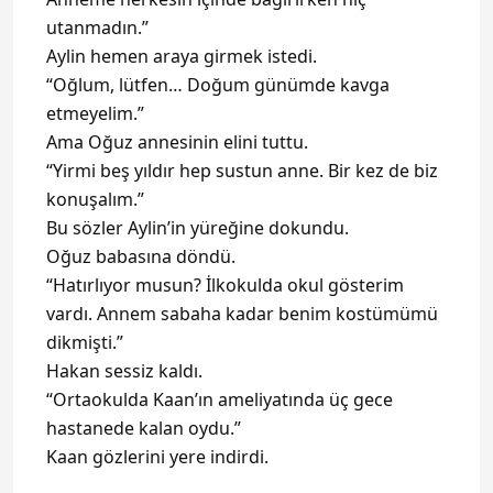
utanmadın.”
Aylin hemen araya girmek istedi.
“Oğlum, lütfen… Doğum günümde kavga
etmeyelim.”
Ama Oğuz annesinin elini tuttu.
“Yirmi beş yıldır hep sustun anne. Bir kez de biz
konuşalım.”
Bu sözler Aylin’in yüreğine dokundu.
Oğuz babasına döndü.
“Hatırlıyor musun? İlkokulda okul gösterim
vardı. Annem sabaha kadar benim kostümümü
dikmişti.”
Hakan sessiz kaldı.
“Ortaokulda Kaan’ın ameliyatında üç gece
hastanede kalan oydu.”
Kaan gözlerini yere indirdi.