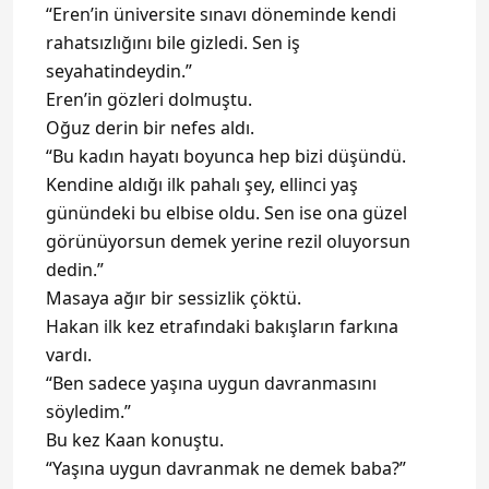
“Eren’in üniversite sınavı döneminde kendi
rahatsızlığını bile gizledi. Sen iş
seyahatindeydin.”
Eren’in gözleri dolmuştu.
Oğuz derin bir nefes aldı.
“Bu kadın hayatı boyunca hep bizi düşündü.
Kendine aldığı ilk pahalı şey, ellinci yaş
günündeki bu elbise oldu. Sen ise ona güzel
görünüyorsun demek yerine rezil oluyorsun
dedin.”
Masaya ağır bir sessizlik çöktü.
Hakan ilk kez etrafındaki bakışların farkına
vardı.
“Ben sadece yaşına uygun davranmasını
söyledim.”
Bu kez Kaan konuştu.
“Yaşına uygun davranmak ne demek baba?”