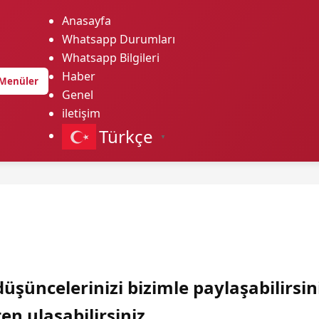
Anasayfa
Whatsapp Durumları
Whatsapp Bilgileri
Haber
Menüler
Genel
iletişim
Türkçe
▼
üşüncelerinizi bizimle paylaşabilirsin
en ulaşabilirsiniz.