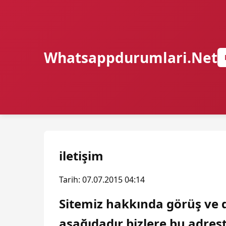
Whatsappdurumlari.Net
iletişim
Tarih: 07.07.2015 04:14
Sitemiz hakkında görüş ve d
aşağıdadır bizlere bu adrest