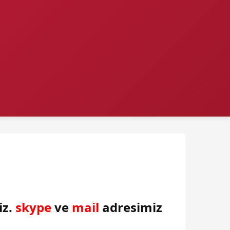
iz.
skype
ve
mail
adresimiz