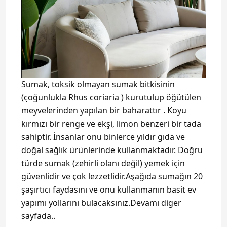
Sumak, toksik olmayan sumak bitkisinin
(çoğunlukla Rhus coriaria ) kurutulup öğütülen
meyvelerinden yapılan bir baharattır . Koyu
kırmızı bir renge ve ekşi, limon benzeri bir tada
sahiptir. İnsanlar onu binlerce yıldır gıda ve
doğal sağlık ürünlerinde kullanmaktadır. Doğru
türde sumak (zehirli olanı değil) yemek için
güvenlidir ve çok lezzetlidir.Aşağıda sumağın 20
şaşırtıcı faydasını ve onu kullanmanın basit ev
yapımı yollarını bulacaksınız.Devamı diger
sayfada..