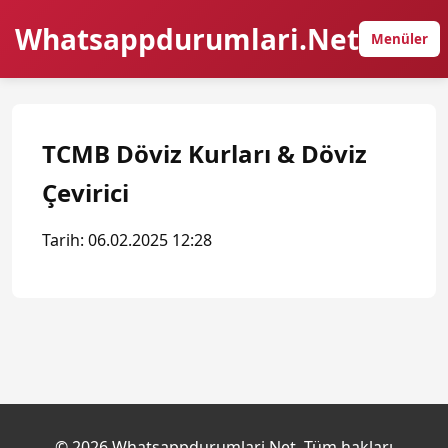
Whatsappdurumlari.Net
Menüler
TCMB Döviz Kurları & Döviz
Çevirici
Tarih: 06.02.2025 12:28
© 2026 Whatsappdurumlari.Net. Tüm hakları