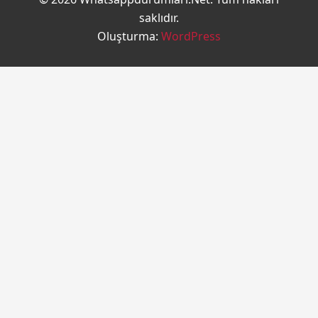
saklıdır.
Oluşturma:
WordPress