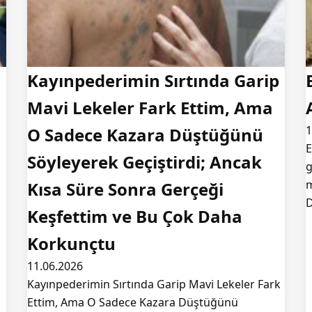
Kayınpederimin Sırtında Garip
Mavi Lekeler Fark Ettim, Ama
1
O Sadece Kazara Düştüğünü
E
Söyleyerek Geçiştirdi; Ancak
g
m
Kısa Süre Sonra Gerçeği
D
Keşfettim ve Bu Çok Daha
Korkunçtu
11.06.2026
Kayınpederimin Sırtında Garip Mavi Lekeler Fark
Ettim, Ama O Sadece Kazara Düştüğünü