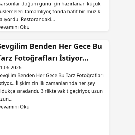
arsonlar doğum günü için hazırlanan küçük
üslemeleri tamamlıyor, fonda hafif bir müzik
alıyordu. Restorandaki…
evamını Oku
Sevgilim Benden Her Gece Bu
Tarz Fotoğrafları İstiyor…
1.06.2026
evgilim Benden Her Gece Bu Tarz Fotoğrafları
stiyor... İlişkimizin ilk zamanlarında her şey
ldukça sıradandı. Birlikte vakit geçiriyor, uzun
uzun…
evamını Oku