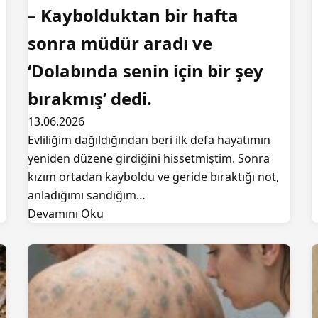
– Kaybolduktan bir hafta
sonra müdür aradı ve
‘Dolabında senin için bir şey
bırakmış’ dedi.
13.06.2026
Evliliğim dağıldığından beri ilk defa hayatımın
yeniden düzene girdiğini hissetmiştim. Sonra
kızım ortadan kayboldu ve geride bıraktığı not,
anladığımı sandığım…
Devamını Oku