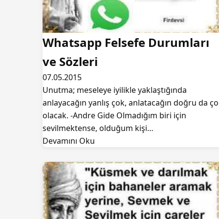
Whatsapp Felsefe Durumları
ve Sözleri
07.05.2015
Unutma; meseleye iyilikle yaklaştığında
anlayacağın yanlış çok, anlatacağın doğru da ç
olacak. -Andre Gide Olmadığım biri için
sevilmektense, olduğum kişi…
Devamını Oku