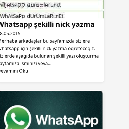
Whatsapp şekilli nick yazma
8.05.2015
erhaba arkadaşlar bu sayfamızda sizlere
hatsapp için şekilli nick yazma öğreteceğiz.
izlerde aşagıda bulunan şekilli yazı oluşturma
ayfamıza isminizi veya…
evamını Oku