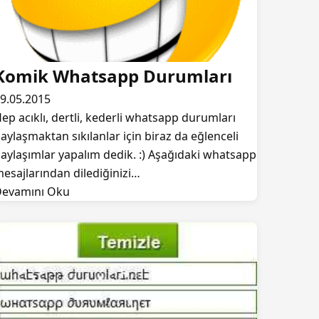
Komik Whatsapp Durumları
9.05.2015
ep acıklı, dertli, kederli whatsapp durumları
aylaşmaktan sıkılanlar için biraz da eğlenceli
aylaşımlar yapalım dedik. :) Aşağıdaki whatsapp
esajlarından dilediğinizi…
evamını Oku