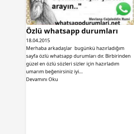
Özlü whatsapp durumları
18.04.2015
Merhaba arkadaşlar bugünkü hazırladığım
sayfa özlü whatsapp durumları dır. Birbirinden
güzel en özlü sözleri sizler için hazırladım
umarım beğenirsiniz iyi…
Devamını Oku