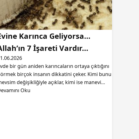
Evine Karınca Geliyorsa…
Allah’ın 7 İşareti Vardır…
1.06.2026
vde bir gün aniden karıncaların ortaya çıktığını
örmek birçok insanın dikkatini çeker. Kimi bunu
evsim değişikliğiyle açıklar, kimi ise manevi…
evamını Oku