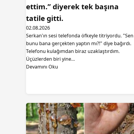
ettim.” diyerek tek başına
tatile gitti.
02.08.2026
Serkan'ın sesi telefonda öfkeyle titriyordu. "Sen
bunu bana gerçekten yaptın mı?!" diye bağırdı.
Telefonu kulağımdan biraz uzaklaştırdım.
Üçüzlerden biri yine…
Devamını Oku