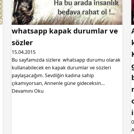
whatsapp kapak durumlar ve
sözler
15.04.2015
Bu sayfamızda sizlere whatsapp durumu olarak
kullanabilecek en kapak durumlar ve sözleri
paylaşacağım. Sevdiğin kadına sahip
çıkamıyorsan, Annenle güne gideceksin…
Devamını Oku
0
A