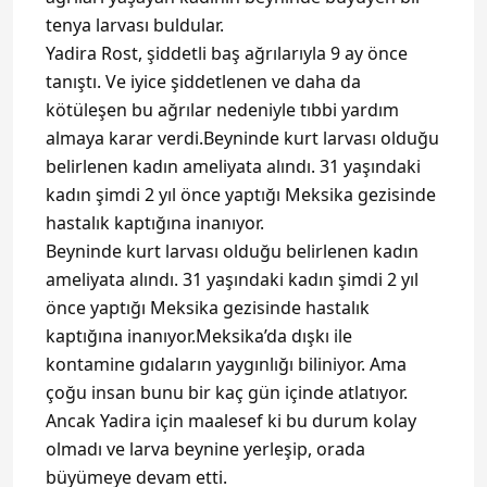
tenya larvası buldular.
Yadira Rost, şiddetli baş ağrılarıyla 9 ay önce
tanıştı. Ve iyice şiddetlenen ve daha da
kötüleşen bu ağrılar nedeniyle tıbbi yardım
almaya karar verdi.Beyninde kurt larvası olduğu
belirlenen kadın ameliyata alındı. 31 yaşındaki
kadın şimdi 2 yıl önce yaptığı Meksika gezisinde
hastalık kaptığına inanıyor.
Beyninde kurt larvası olduğu belirlenen kadın
ameliyata alındı. 31 yaşındaki kadın şimdi 2 yıl
önce yaptığı Meksika gezisinde hastalık
kaptığına inanıyor.Meksika’da dışkı ile
kontamine gıdaların yaygınlığı biliniyor. Ama
çoğu insan bunu bir kaç gün içinde atlatıyor.
Ancak Yadira için maalesef ki bu durum kolay
olmadı ve larva beynine yerleşip, orada
büyümeye devam etti.