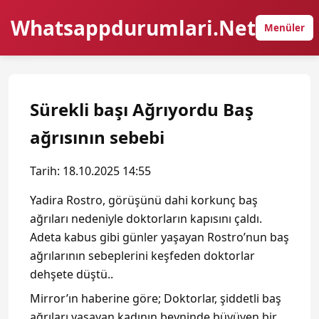
Whatsappdurumlari.Net
Menüler
Sürekli başı Ağrıyordu Baş
ağrısının sebebi
Tarih: 18.10.2025 14:55
Yadira Rostro, görüşünü dahi korkunç baş
ağrıları nedeniyle doktorların kapısını çaldı.
Adeta kabus gibi günler yaşayan Rostro’nun baş
ağrılarının sebeplerini keşfeden doktorlar
dehşete düştü..
Mirror’ın haberine göre; Doktorlar, şiddetli baş
ağrıları yaşayan kadının beyninde büyüyen bir